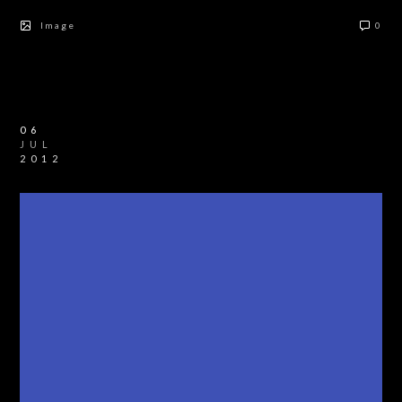
Image
0
06
JUL
2012