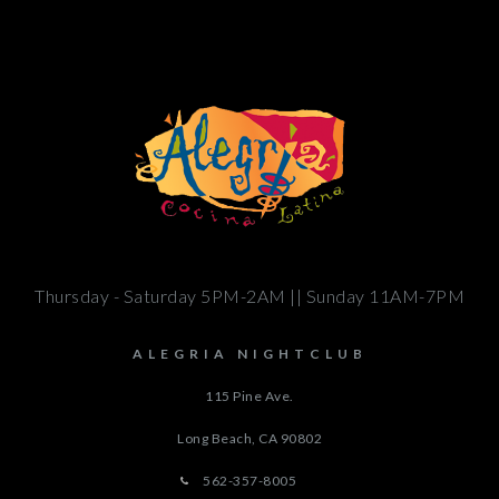
Thursday - Saturday 5PM-2AM || Sunday 11AM-7PM
ALEGRIA NIGHTCLUB
115 Pine Ave.
Long Beach, CA
90802
562-357-8005