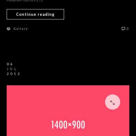
Continue reading
Gallery
0
06
JUL
2012