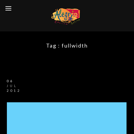
Tag :
fullwidth
06
JUL
2012