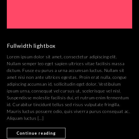
Fullwidth lightbox
Lorem ipsum dolor sit amet, consectetur adipiscing elit.
Nullam semper leo eget sapien ultrices vitae facilisis massa
dictum. Fusce eu purus a urna accumsan luctus. Nullam sit
amet nisi non ante ultrices egestas. Proin erat nulla, congue
adipiscing accumsan id, sollicitudin eget dolor. Vestibulum
ipsum urna, consequat vel cursus ut, scelerisque vel nisl.
Suspendisse molestie facilisis dui, et rutrum enim fermentum
id. Curabitur tincidunt tellus sed risus vulputate fringilla.
Mauris luctus posuere odio, quis viverra purus consequat ac.
Aliquam luctus […]
Continue reading