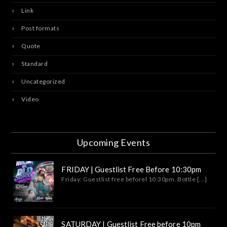
Link
Post formats
Quote
Standard
Uncategorized
Video
Upcoming Events
FRIDAY | Guestlist Free Before 10:30pm
Friday: Guestlist free beforel 10:30pm. Bottle [...]
SATURDAY | Guestlist Free before 10pm