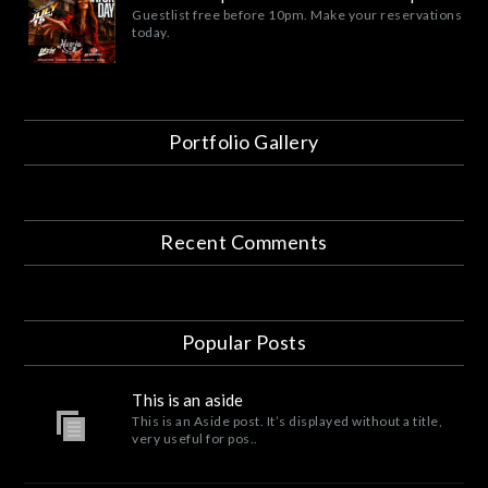
Guestlist free before 10pm. Make your reservations
today.
Portfolio Gallery
Recent Comments
Popular Posts
This is an aside
This is an Aside post. It’s displayed without a title,
very useful for pos..