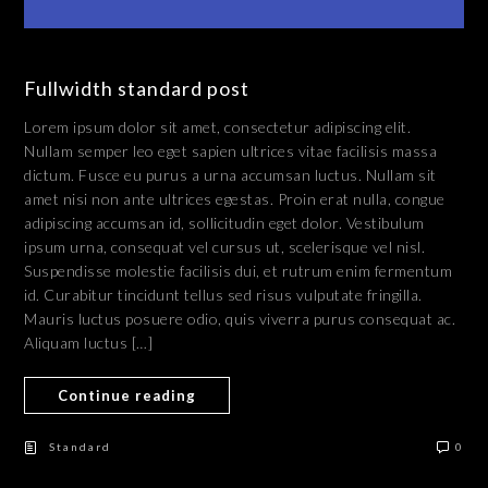
Fullwidth standard post
Lorem ipsum dolor sit amet, consectetur adipiscing elit.
Nullam semper leo eget sapien ultrices vitae facilisis massa
dictum. Fusce eu purus a urna accumsan luctus. Nullam sit
amet nisi non ante ultrices egestas. Proin erat nulla, congue
adipiscing accumsan id, sollicitudin eget dolor. Vestibulum
ipsum urna, consequat vel cursus ut, scelerisque vel nisl.
Suspendisse molestie facilisis dui, et rutrum enim fermentum
id. Curabitur tincidunt tellus sed risus vulputate fringilla.
Mauris luctus posuere odio, quis viverra purus consequat ac.
Aliquam luctus […]
Continue reading
Standard
0