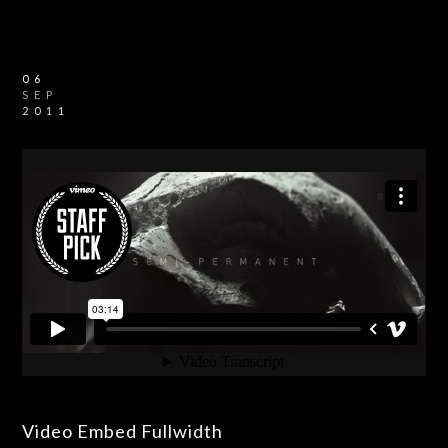
06
SEP
2011
Video Embed Fullwidth