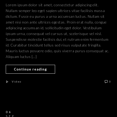
Lorem ipsum dolor sit amet, consectetur adipiscing elit.
Nullam semper leo eget sapien ultrices vitae facilisis massa
dictum. Fusce eu purus a urna accumsan luctus. Nullam sit
amet nisi non ante ultrices egestas. Proin erat nulla, congue
adipiscing accumsan id, sollicitudin eget dolor. Vestibulum
ipsum urna, consequat vel cursus ut, scelerisque vel nisl.
Suspendisse molestie facilisis dui, et rutrum enim fermentum
id. Curabitur tincidunt tellus sed risus vulputate fringilla.
Mauris luctus posuere odio, quis viverra purus consequat ac.
Aliquam luctus […]
Continue reading
Video
0
06
SEP